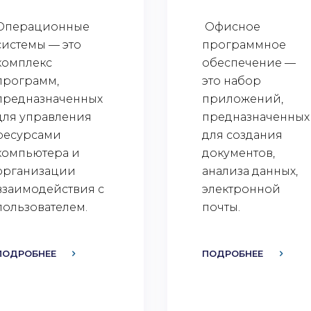
Операционные
Офисное
системы — это
программное
комплекс
обеспечение —
программ,
это набор
предназначенных
приложений,
для управления
предназначенных
ресурсами
для создания
компьютера и
документов,
организации
анализа данных,
взаимодействия с
электронной
пользователем.
почты.
ПОДРОБНЕЕ
ПОДРОБНЕЕ