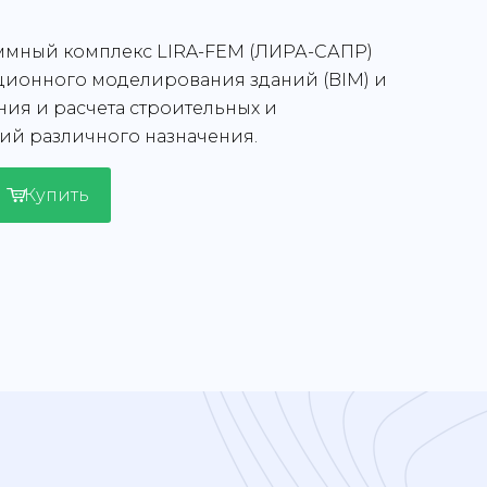
мный комплекс LIRA-FEM (ЛИРА-САПР)
ционного моделирования зданий (BIM) и
ия и расчета строительных и
ий различного назначения.
Купить