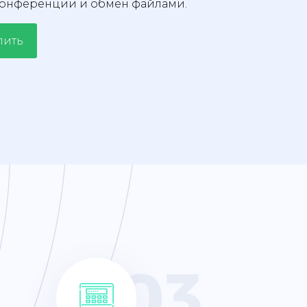
конференции и обмен файлами.
пить