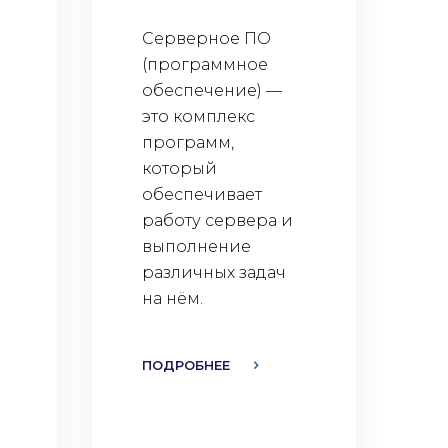
Серверное ПО
(программное
обеспечение) —
это комплекс
программ,
который
обеспечивает
работу сервера и
выполнение
различных задач
на нём.
ПОДРОБНЕЕ