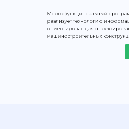
Многофункциональный програм
реализует технологию информа
ориентирован для проектирован
машиностроительных конструкц