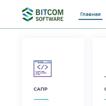
Главная
САПР