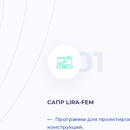
САПР LIRA-FEM
— Программа для проектиров
конструкций.