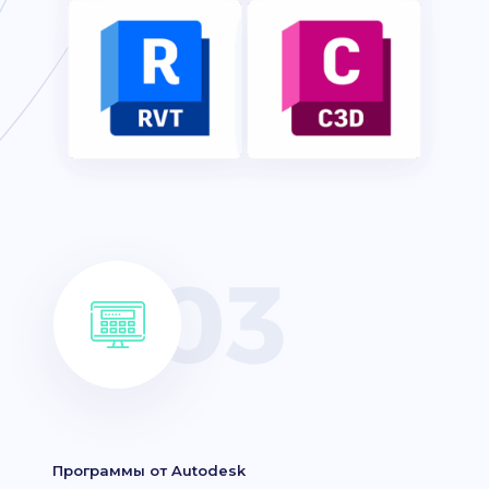
Программы от Autodesk