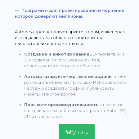
— Программы для проектирования и черчения,
которой доверяют миллионы.
Autodesk предоставляет архитекторам, инженерам
и специалистам в области строительства
высокоточные инструменты для:
Создание и аннотирование
2D-геометрии и
3D-моделей с использованием тел,
поверхностей и сетчатых объектов
Автоматизируйте чертёжные задачи
, чтобы
размещать объекты с помощью ИИ, сравнивать
чертежи, создавать графики, публиковать
макеты и многое другое
Повысьте производительность
с помощью
настраиваемых рабочих пространств, AutoLISP,
API и приложений
Купить