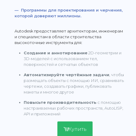
— Программы для проектирования и черчения,
которой доверяют миллионы.
Autodesk предоставляет архитекторам, инженерам
и специалистам в области строительства
высокоточные инструменты для:
Создание и аннотирование
2D-геометрии и
3D-моделей с использованием тел,
поверхностей и сетчатых объектов
Автоматизируйте чертёжные задачи
, чтобы
размещать объекты с помощью ИИ, сравнивать
чертежи, создавать графики, публиковать
макеты и многое другое
Повысьте производительность
с помощью
настраиваемых рабочих пространств, AutoLISP,
API и приложений
Купить