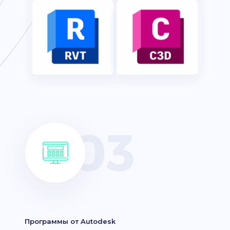
Программы от Autodesk