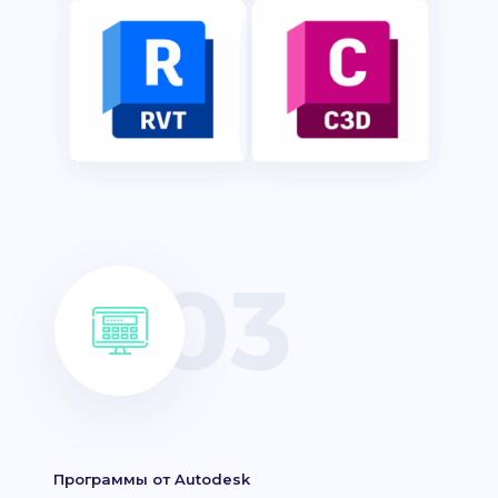
Программы от Autodesk