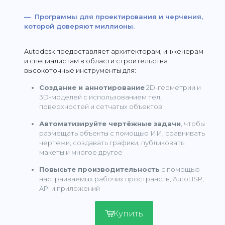
— Программы для проектирования и черчения,
которой доверяют миллионы.
Autodesk предоставляет архитекторам, инженерам
и специалистам в области строительства
высокоточные инструменты для:
Создание и аннотирование
2D-геометрии и
3D-моделей с использованием тел,
поверхностей и сетчатых объектов
Автоматизируйте чертёжные задачи
, чтобы
размещать объекты с помощью ИИ, сравнивать
чертежи, создавать графики, публиковать
макеты и многое другое
Повысьте производительность
с помощью
настраиваемых рабочих пространств, AutoLISP,
API и приложений
Купить