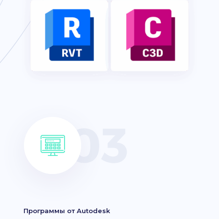
Программы от Autodesk