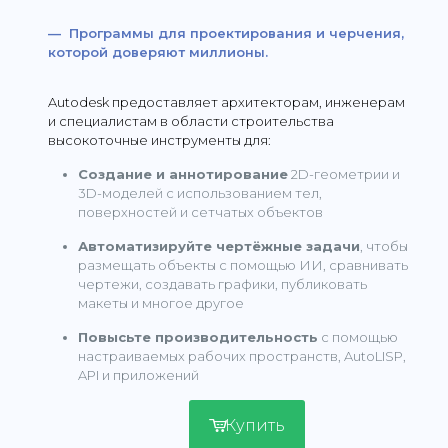
— Программы для проектирования и черчения,
которой доверяют миллионы.
Autodesk предоставляет архитекторам, инженерам
и специалистам в области строительства
высокоточные инструменты для:
Создание и аннотирование
2D-геометрии и
3D-моделей с использованием тел,
поверхностей и сетчатых объектов
Автоматизируйте чертёжные задачи
, чтобы
размещать объекты с помощью ИИ, сравнивать
чертежи, создавать графики, публиковать
макеты и многое другое
Повысьте производительность
с помощью
настраиваемых рабочих пространств, AutoLISP,
API и приложений
Купить