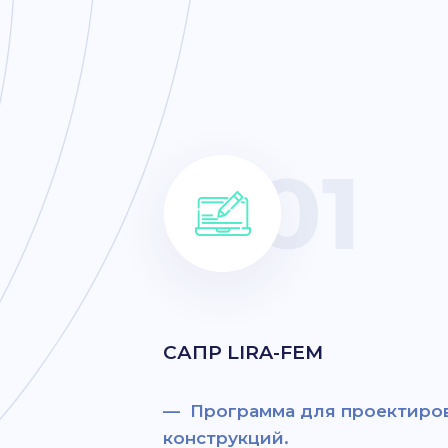
САПР LIRA-FEM
— Программа для проектиров
конструкций.