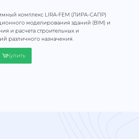
мный комплекс LIRA-FEM (ЛИРА-САПР)
ционного моделирования зданий (BIM) и
ия и расчета строительных и
ий различного назначения.
Купить