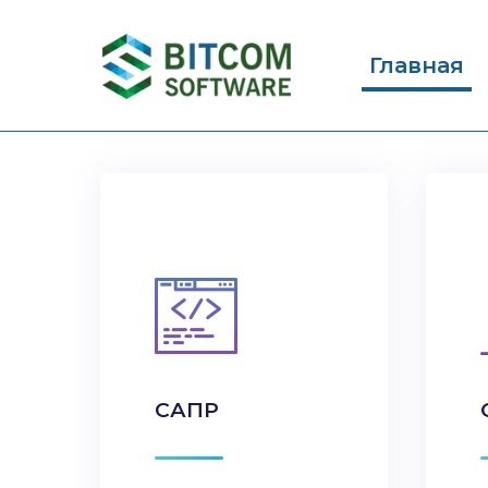
Главная
САПР