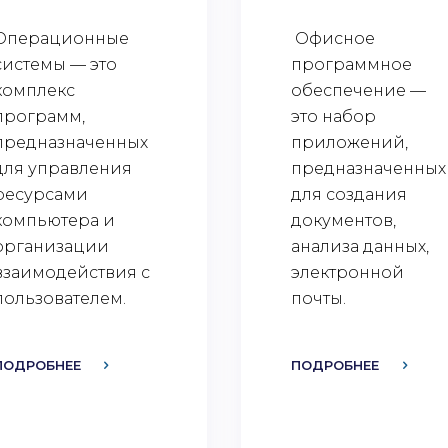
Операционные
Офисное
системы — это
программное
комплекс
обеспечение —
программ,
это набор
предназначенных
приложений,
для управления
предназначенных
ресурсами
для создания
компьютера и
документов,
организации
анализа данных,
взаимодействия с
электронной
пользователем.
почты.
ПОДРОБНЕЕ
ПОДРОБНЕЕ