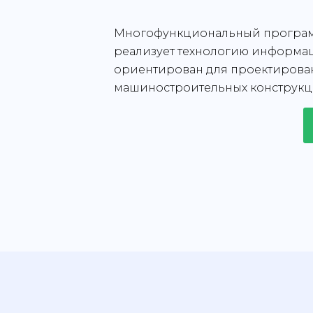
Многофункциональный програм
реализует технологию информа
ориентирован для проектирован
машиностроительных конструкц