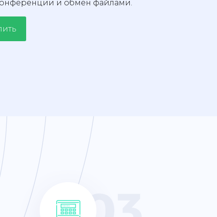
конференции и обмен файлами.
пить