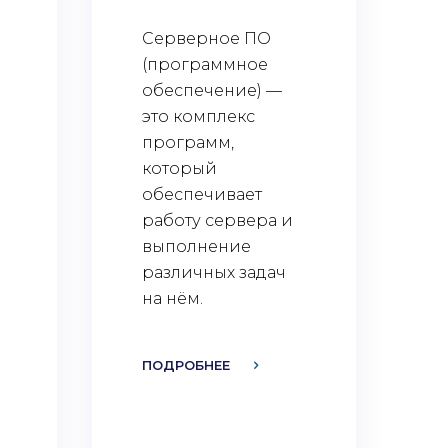
Серверное ПО
(программное
обеспечение) —
это комплекс
программ,
который
обеспечивает
работу сервера и
выполнение
различных задач
на нём.
ПОДРОБНЕЕ