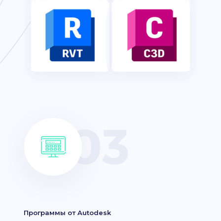
Программы от Autodesk