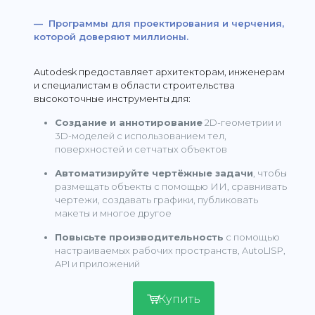
— Программы для проектирования и черчения,
которой доверяют миллионы.
Autodesk предоставляет архитекторам, инженерам
и специалистам в области строительства
высокоточные инструменты для:
Создание и аннотирование
2D-геометрии и
3D-моделей с использованием тел,
поверхностей и сетчатых объектов
Автоматизируйте чертёжные задачи
, чтобы
размещать объекты с помощью ИИ, сравнивать
чертежи, создавать графики, публиковать
макеты и многое другое
Повысьте производительность
с помощью
настраиваемых рабочих пространств, AutoLISP,
API и приложений
Купить