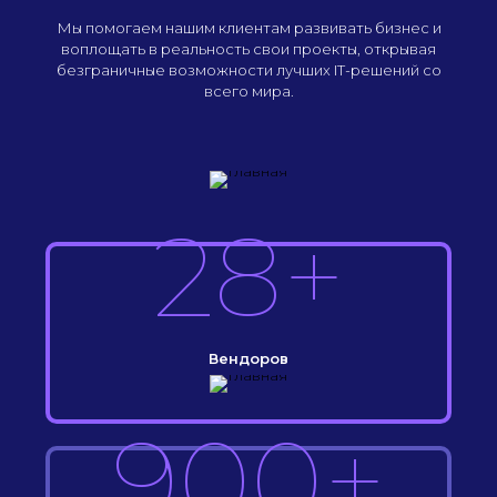
Мы помогаем нашим клиентам развивать бизнес и
воплощать в реальность свои проекты, открывая
безграничные возможности лучших IT-решений со
всего мира.
28+
Вендоров
900+