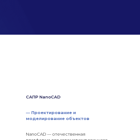
САПР NanoCAD
—
Проектирование и
моделирование объектов
NanoCAD — отечественная