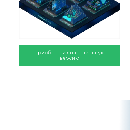
Приобрести лицензионную
версию