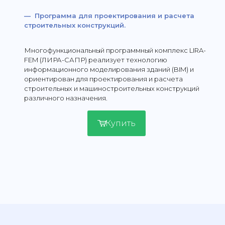
— Программа для проектирования и расчета
строительных конструкций.
Многофункциональный программный комплекс LIRA-
FEM (ЛИРА-САПР) реализует технологию
информационного моделирования зданий (BIM) и
ориентирован для проектирования и расчета
строительных и машиностроительных конструкций
различного назначения.
Купить