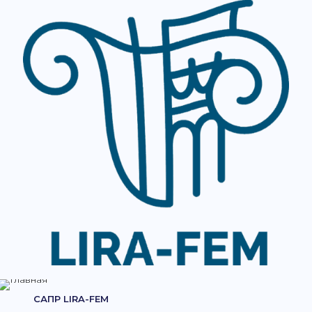
САПР LIRA-FEM