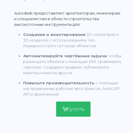
Autodesk предоставляет архитекторам, инженерам
и специалистам в области строительства
высокоточные инструменты для:
Создание и аннотирование
2D-геометрии и
3D-моделей с использованием тел,
поверхностей и сетчатых объектов
Автоматизируйте чертёжные задачи
, чтобы
размещать объекты с помощью ИИ, сравнивать
чертежи, создавать графики, публиковать
макеты и многое другое
Повысьте производительность
с помощью
настраиваемых рабочих пространств, AutoLISP,
API и приложений
Купить