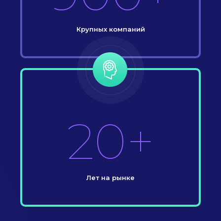
Крупных компаний
20+
Лет на рынке