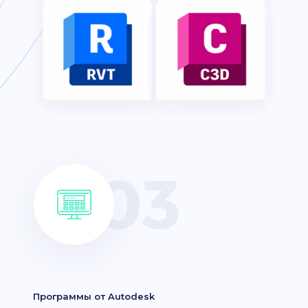
Программы от Autodesk