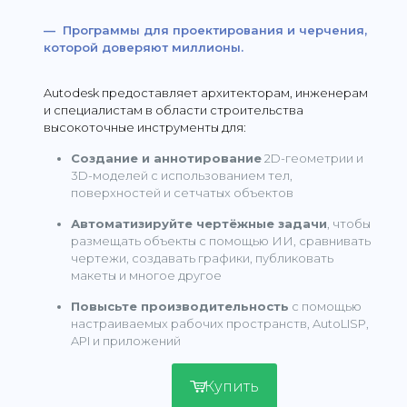
— Программы для проектирования и черчения,
которой доверяют миллионы.
Autodesk предоставляет архитекторам, инженерам
и специалистам в области строительства
высокоточные инструменты для:
Создание и аннотирование
2D-геометрии и
3D-моделей с использованием тел,
поверхностей и сетчатых объектов
Автоматизируйте чертёжные задачи
, чтобы
размещать объекты с помощью ИИ, сравнивать
чертежи, создавать графики, публиковать
макеты и многое другое
Повысьте производительность
с помощью
настраиваемых рабочих пространств, AutoLISP,
API и приложений
Купить