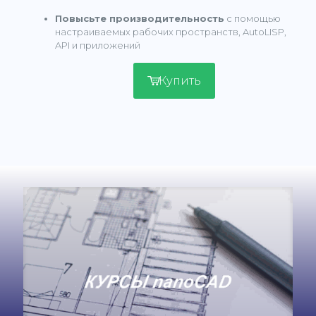
Повысьте производительность
с помощью
настраиваемых рабочих пространств, AutoLISP,
API и приложений
Купить