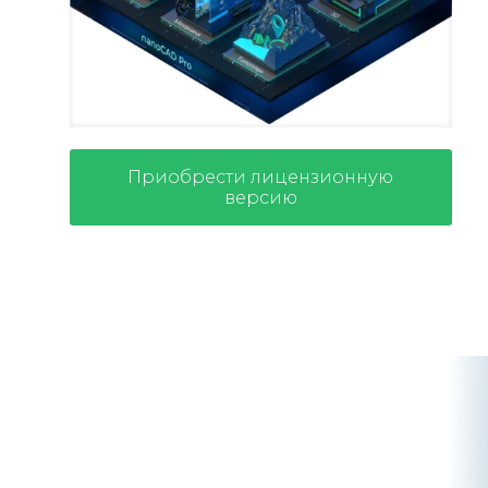
Приобрести лицензионную
версию