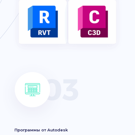
Программы от Autodesk