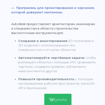
— Программы для проектирования и черчения,
которой доверяют миллионы.
Autodesk предоставляет архитекторам, инженерам
и специалистам в области строительства
высокоточные инструменты для:
Создание и аннотирование
2D-геометрии и
3D-моделей с использованием тел,
поверхностей и сетчатых объектов
Автоматизируйте чертёжные задачи
, чтобы
размещать объекты с помощью ИИ, сравнивать
чертежи, создавать графики, публиковать
макеты и многое другое
Повысьте производительность
с помощью
настраиваемых рабочих пространств, AutoLISP,
API и приложений
Купить