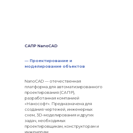
САПР NanoCAD
—
Проектирование и
моделирование объектов
NanoCAD — отечественная
платформа для автоматизированного
проектирования (САПР),
разработанная компанией
«Нанософт». Предназначена для
создания чертежей, инженерных
схем, 3D-моделирования и других
задач, необходимых
проектировщикам, конструкторам и
инженерам.