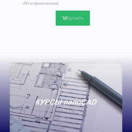
API и приложений
Купить