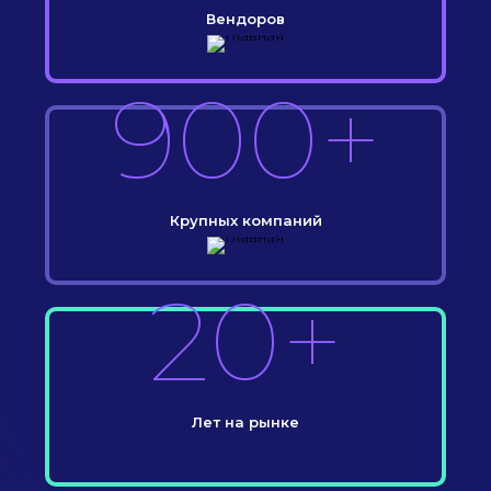
Вендоров
900+
Крупных компаний
20+
Лет на рынке