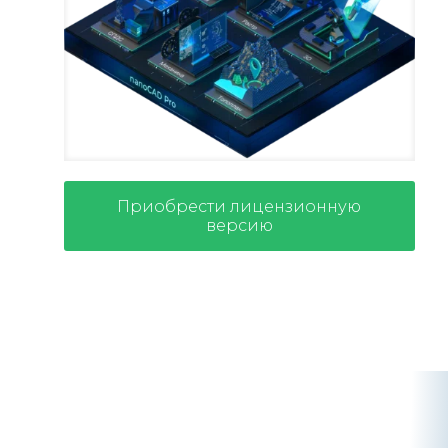
Приобрести лицензионную
версию