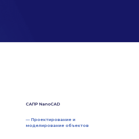
САПР NanoCAD
—
Проектирование и
моделирование объектов