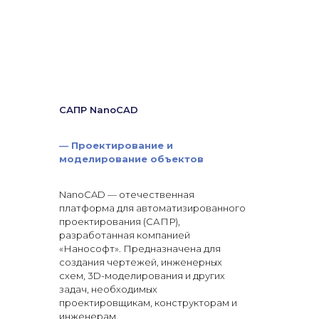
САПР NanoCAD
—
Проектирование и
моделирование объектов
NanoCAD — отечественная
платформа для автоматизированного
проектирования (САПР),
разработанная компанией
«Нанософт». Предназначена для
создания чертежей, инженерных
схем, 3D-моделирования и других
задач, необходимых
проектировщикам, конструкторам и
инженерам.