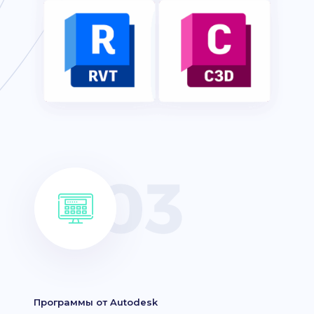
Программы от Autodesk