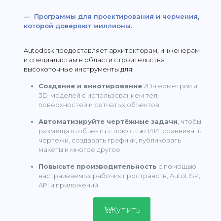
— Программы для проектирования и черчения,
которой доверяют миллионы.
Autodesk предоставляет архитекторам, инженерам
и специалистам в области строительства
высокоточные инструменты для:
Создание и аннотирование
2D-геометрии и
3D-моделей с использованием тел,
поверхностей и сетчатых объектов
Автоматизируйте чертёжные задачи
, чтобы
размещать объекты с помощью ИИ, сравнивать
чертежи, создавать графики, публиковать
макеты и многое другое
Повысьте производительность
с помощью
настраиваемых рабочих пространств, AutoLISP,
API и приложений
Купить