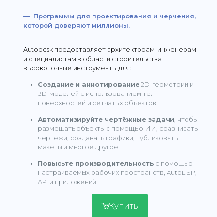
— Программы для проектирования и черчения,
которой доверяют миллионы.
Autodesk предоставляет архитекторам, инженерам
и специалистам в области строительства
высокоточные инструменты для:
Создание и аннотирование
2D-геометрии и
3D-моделей с использованием тел,
поверхностей и сетчатых объектов
Автоматизируйте чертёжные задачи
, чтобы
размещать объекты с помощью ИИ, сравнивать
чертежи, создавать графики, публиковать
макеты и многое другое
Повысьте производительность
с помощью
настраиваемых рабочих пространств, AutoLISP,
API и приложений
Купить