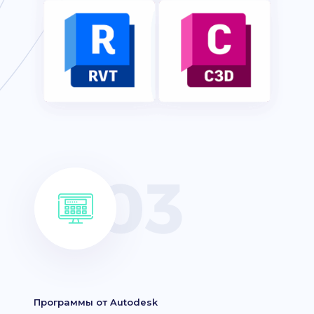
Программы от Autodesk