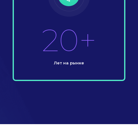
20+
Лет на рынке