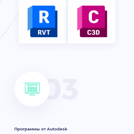
Программы от Autodesk