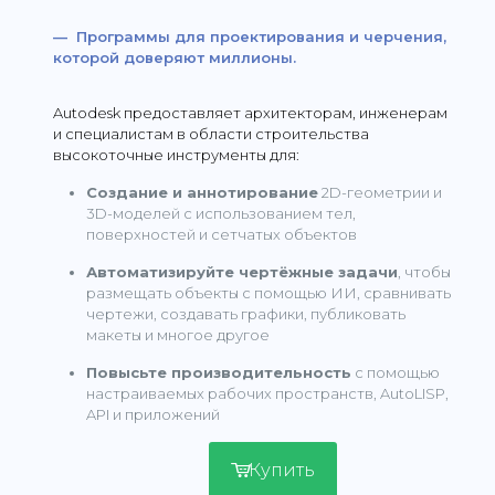
— Программы для проектирования и черчения,
которой доверяют миллионы.
Autodesk предоставляет архитекторам, инженерам
и специалистам в области строительства
высокоточные инструменты для:
Создание и аннотирование
2D-геометрии и
3D-моделей с использованием тел,
поверхностей и сетчатых объектов
Автоматизируйте чертёжные задачи
, чтобы
размещать объекты с помощью ИИ, сравнивать
чертежи, создавать графики, публиковать
макеты и многое другое
Повысьте производительность
с помощью
настраиваемых рабочих пространств, AutoLISP,
API и приложений
Купить