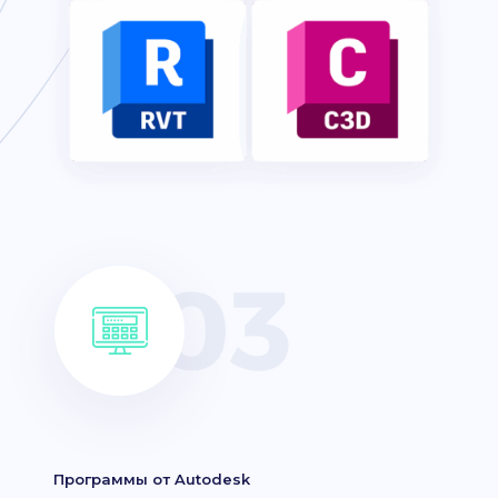
Программы от Autodesk