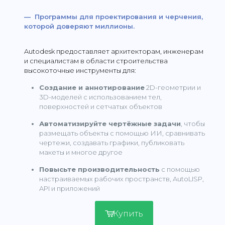
— Программы для проектирования и черчения,
которой доверяют миллионы.
Autodesk предоставляет архитекторам, инженерам
и специалистам в области строительства
высокоточные инструменты для:
Создание и аннотирование
2D-геометрии и
3D-моделей с использованием тел,
поверхностей и сетчатых объектов
Автоматизируйте чертёжные задачи
, чтобы
размещать объекты с помощью ИИ, сравнивать
чертежи, создавать графики, публиковать
макеты и многое другое
Повысьте производительность
с помощью
настраиваемых рабочих пространств, AutoLISP,
API и приложений
Купить