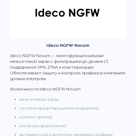
Ideco NGFW Novum
Ideco NGFW Novum — многофункциональный
межсетевой экран с фильтрацией до уровня L7,
поддержкой VPN, ZTNA и кластеризации.
Обеспечивает защиту и контроль трафика в компаниях
уровня enterprise.
Возможности Ideco NGFW Novum:
межсетевой экран;
система предотвращения вторжений;
контент-фильтр;
контроль приложений;
антивирусная и антиспам-проверка трафика;