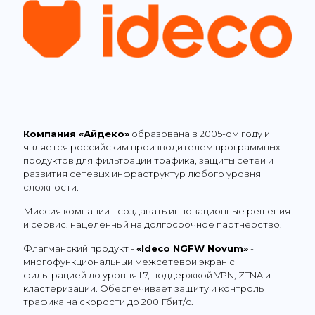
Компания «Айдеко»
образована в 2005-ом году и
является российским производителем программных
продуктов для фильтрации трафика, защиты сетей и
развития сетевых инфраструктур любого уровня
сложности.
Миссия компании - создавать инновационные решения
и сервис, нацеленный на долгосрочное партнерство.
Флагманский продукт -
«Ideco NGFW Novum»
-
многофункциональный межсетевой экран с
фильтрацией до уровня L7, поддержкой VPN, ZTNA и
кластеризации. Обеспечивает защиту и контроль
трафика на скорости до 200 Гбит/с.