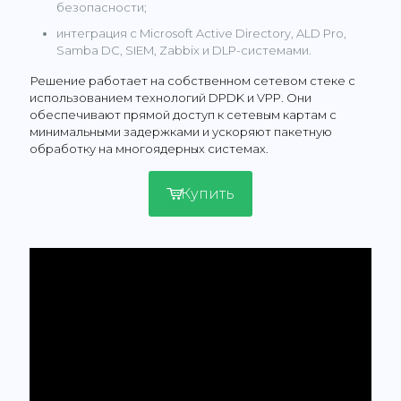
безопасности;
интеграция с Microsoft Active Directory, ALD Pro,
Samba DC, SIEM, Zabbix и DLP-системами.
Решение работает на собственном сетевом стеке с
использованием технологий DPDK и VPP. Они
обеспечивают прямой доступ к сетевым картам с
минимальными задержками и ускоряют пакетную
обработку на многоядерных системах.
Купить